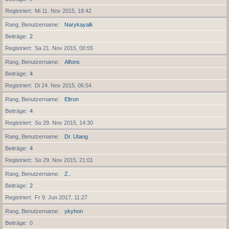
Registriert
Mi 11. Nov 2015, 18:42
Rang, Benutzername
Narykayalk
Beiträge
2
Registriert
Sa 21. Nov 2015, 00:55
Rang, Benutzername
Alfons
Beiträge
4
Registriert
Di 24. Nov 2015, 06:54
Rang, Benutzername
Eltron
Beiträge
4
Registriert
So 29. Nov 2015, 14:30
Rang, Benutzername
Dr. Utang
Beiträge
4
Registriert
So 29. Nov 2015, 21:01
Rang, Benutzername
Z..
Beiträge
2
Registriert
Fr 9. Jun 2017, 11:27
Rang, Benutzername
ykyhon
Beiträge
0