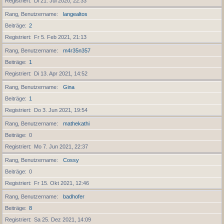
Registriert
Di 21. Jul 2020, 22:33
Rang, Benutzername
langealtos
Beiträge
2
Registriert
Fr 5. Feb 2021, 21:13
Rang, Benutzername
m4r35n357
Beiträge
1
Registriert
Di 13. Apr 2021, 14:52
Rang, Benutzername
Gina
Beiträge
1
Registriert
Do 3. Jun 2021, 19:54
Rang, Benutzername
mathekathi
Beiträge
0
Registriert
Mo 7. Jun 2021, 22:37
Rang, Benutzername
Cossy
Beiträge
0
Registriert
Fr 15. Okt 2021, 12:46
Rang, Benutzername
badhofer
Beiträge
8
Registriert
Sa 25. Dez 2021, 14:09