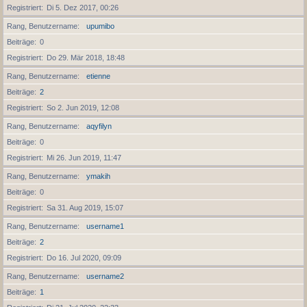
Registriert
Di 5. Dez 2017, 00:26
Rang, Benutzername
upumibo
Beiträge
0
Registriert
Do 29. Mär 2018, 18:48
Rang, Benutzername
etienne
Beiträge
2
Registriert
So 2. Jun 2019, 12:08
Rang, Benutzername
aqyfilyn
Beiträge
0
Registriert
Mi 26. Jun 2019, 11:47
Rang, Benutzername
ymakih
Beiträge
0
Registriert
Sa 31. Aug 2019, 15:07
Rang, Benutzername
username1
Beiträge
2
Registriert
Do 16. Jul 2020, 09:09
Rang, Benutzername
username2
Beiträge
1