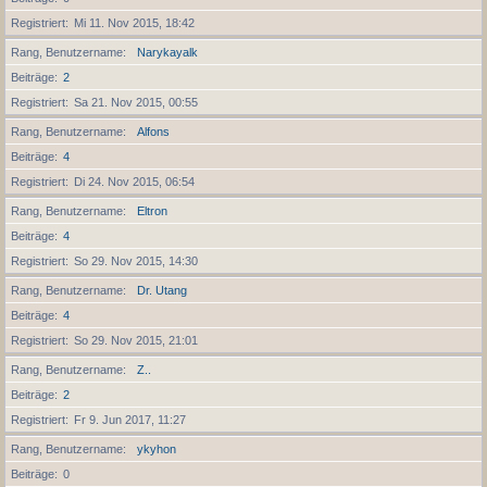
Registriert
Mi 11. Nov 2015, 18:42
Rang, Benutzername
Narykayalk
Beiträge
2
Registriert
Sa 21. Nov 2015, 00:55
Rang, Benutzername
Alfons
Beiträge
4
Registriert
Di 24. Nov 2015, 06:54
Rang, Benutzername
Eltron
Beiträge
4
Registriert
So 29. Nov 2015, 14:30
Rang, Benutzername
Dr. Utang
Beiträge
4
Registriert
So 29. Nov 2015, 21:01
Rang, Benutzername
Z..
Beiträge
2
Registriert
Fr 9. Jun 2017, 11:27
Rang, Benutzername
ykyhon
Beiträge
0