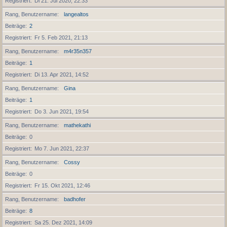
Registriert
Di 21. Jul 2020, 22:33
Rang, Benutzername
langealtos
Beiträge
2
Registriert
Fr 5. Feb 2021, 21:13
Rang, Benutzername
m4r35n357
Beiträge
1
Registriert
Di 13. Apr 2021, 14:52
Rang, Benutzername
Gina
Beiträge
1
Registriert
Do 3. Jun 2021, 19:54
Rang, Benutzername
mathekathi
Beiträge
0
Registriert
Mo 7. Jun 2021, 22:37
Rang, Benutzername
Cossy
Beiträge
0
Registriert
Fr 15. Okt 2021, 12:46
Rang, Benutzername
badhofer
Beiträge
8
Registriert
Sa 25. Dez 2021, 14:09