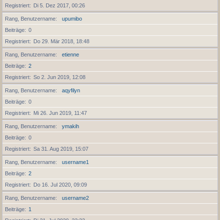
Registriert
Di 5. Dez 2017, 00:26
Rang, Benutzername
upumibo
Beiträge
0
Registriert
Do 29. Mär 2018, 18:48
Rang, Benutzername
etienne
Beiträge
2
Registriert
So 2. Jun 2019, 12:08
Rang, Benutzername
aqyfilyn
Beiträge
0
Registriert
Mi 26. Jun 2019, 11:47
Rang, Benutzername
ymakih
Beiträge
0
Registriert
Sa 31. Aug 2019, 15:07
Rang, Benutzername
username1
Beiträge
2
Registriert
Do 16. Jul 2020, 09:09
Rang, Benutzername
username2
Beiträge
1