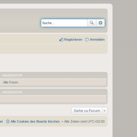
Registrieren
Anmelden
MODERATOR
Alle Foren
MODERATOR
Gehe zu Forum
der
Alle Cookies des Boards löschen
Alle Zeiten sind
UTC+02:00