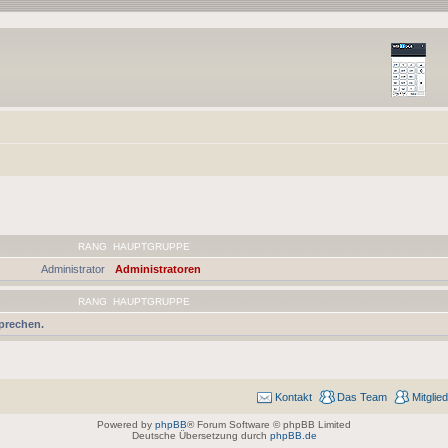
RANG
HAUPTGRUPPE
Administrator
Administratoren
RANG
HAUPTGRUPPE
sprechen.
Kontakt
Das Team
Mitglie
Powered by
phpBB
® Forum Software © phpBB Limited
Deutsche Übersetzung durch
phpBB.de