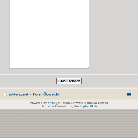
yukterez.net
Foren-Übersicht
Powered by
phpBB
® Forum Software © phpBB Limited
Deutsche Übersetzung durch
phpBB.de