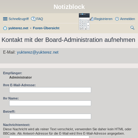
Notizblock
Schnellzugriff
FAQ
Registrieren
Anmelden
yukterez.net
Foren-Übersicht
uc
Kontakt mit der Board-Administration aufnehmen
he
E-Mail:
yukterez@yukterez.net
Empfänger:
Administrator
Ihre E-Mail-Adresse:
Ihr Name:
Betreff:
Nachrichtentext:
Diese Nachricht wird als reiner Text verschickt, verwenden Sie daher kein HTML oder
BBCode. Als Antwort-Adresse für die E-Mail wird Ihre E-Mail-Adresse angegeben.