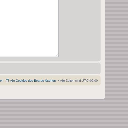
der
Alle Cookies des Boards löschen
Alle Zeiten sind
UTC+02:00