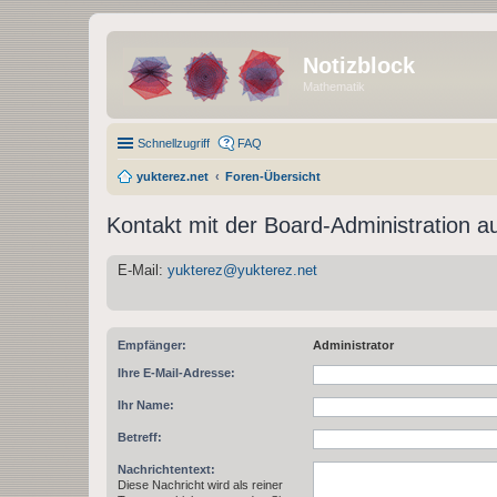
Notizblock
Mathematik
Schnellzugriff
FAQ
yukterez.net
Foren-Übersicht
Kontakt mit der Board-Administration 
E-Mail:
yukterez@yukterez.net
Empfänger:
Administrator
Ihre E-Mail-Adresse:
Ihr Name:
Betreff:
Nachrichtentext:
Diese Nachricht wird als reiner