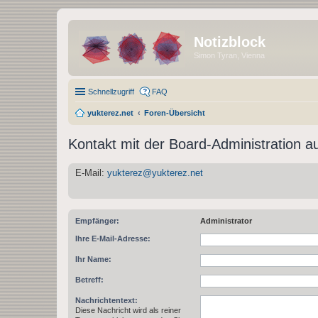
Notizblock
Simon Tyran, Vienna
Schnellzugriff
FAQ
yukterez.net
Foren-Übersicht
Kontakt mit der Board-Administration 
E-Mail:
yukterez@yukterez.net
Empfänger:
Administrator
Ihre E-Mail-Adresse:
Ihr Name:
Betreff:
Nachrichtentext:
Diese Nachricht wird als reiner