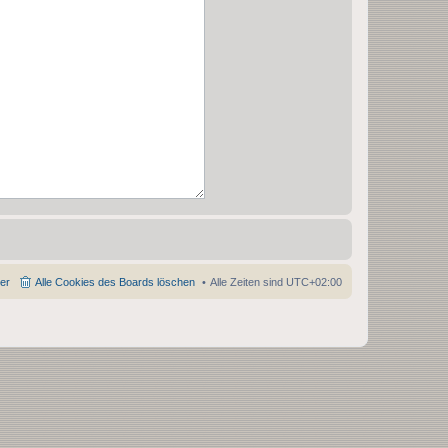
der
Alle Cookies des Boards löschen
Alle Zeiten sind
UTC+02:00