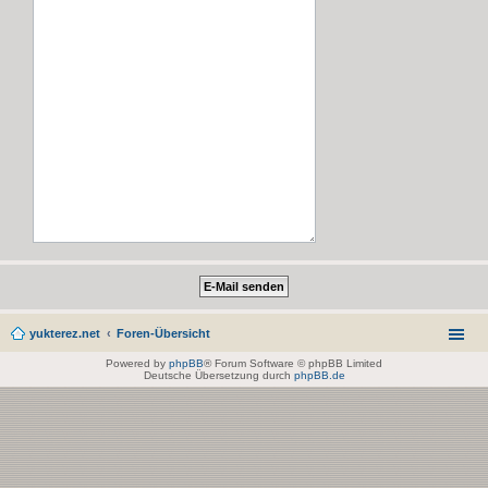
yukterez.net
Foren-Übersicht
Powered by
phpBB
® Forum Software © phpBB Limited
Deutsche Übersetzung durch
phpBB.de