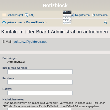
Notizblock
Schnellzugriff
FAQ
Registrieren
Anmelden
yukterez.net
Foren-Übersicht
uc
Kontakt mit der Board-Administration aufnehmen
he
E-Mail:
yukterez@yukterez.net
Empfänger:
Administrator
Ihre E-Mail-Adresse:
Ihr Name:
Betreff:
Nachrichtentext:
Diese Nachricht wird als reiner Text verschickt, verwenden Sie daher kein HTML oder
BBCode. Als Antwort-Adresse für die E-Mail wird Ihre E-Mail-Adresse angegeben.