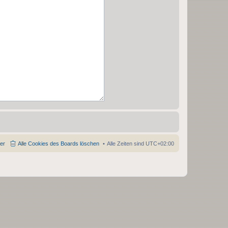
der
Alle Cookies des Boards löschen
Alle Zeiten sind
UTC+02:00