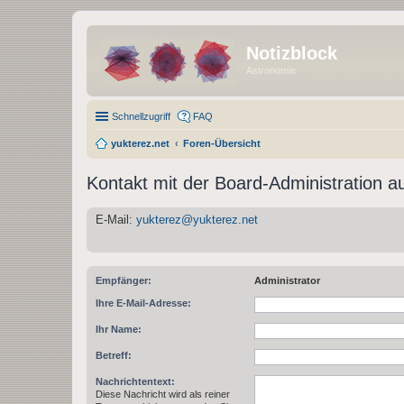
Notizblock
Astronomie
Schnellzugriff
FAQ
yukterez.net
Foren-Übersicht
Kontakt mit der Board-Administration 
E-Mail:
yukterez@yukterez.net
Empfänger:
Administrator
Ihre E-Mail-Adresse:
Ihr Name:
Betreff:
Nachrichtentext:
Diese Nachricht wird als reiner