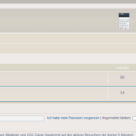
THEMEN
50
14
Ich habe mein Passwort vergessen
|
Angemeldet bleiben
tbare Mitglieder und 1011 Gäste (basierend auf den aktiven Besuchern der letzten 5 Minuten)