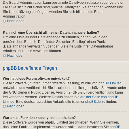
Die Board-Administration kann bestimmte Dateitypen zulassen oder verbieten.
Falls Sie sich nicht sicher sind, welche Dateitypen Sie anhängen können und
Sie Unterstützung benötigen, wenden Sie sich bitte an die Board-
Administration.
Nach oben
Kann ich eine Übersicht all meiner Dateianhänge erhalten?
Um eine Liste all Ihrer Dateianhänge zu erhalten, gehen Sie in den
persönlichen Bereich. Dort finden Sie unter „Einstieg“ einen Punkt
„Dateianhänge verwalten“, über den Sie eine Liste Ihrer Dateianhänge
erhalten und diese verwalten können.
Nach oben
phpBB betreffende Fragen
Wer hat diese Forensoftware entwickelt?
Diese Software (in ihrer unmodifizierten Fassung) wurde von
phpBB Limited
entwickelt und veröffentlicht. Sie ist urheberrechtlich geschützt. Sie wurde unter
der GNU General Public License, Version 2 (GPL-2.0) veröffentlicht und kann
frei vertrieben werden. Weitere Details finden Sie
auf der Seite von phpBB
Limited
. Eine deutschsprachige Anlaufstelle ist unter
phpBB.de
zu finden.
Nach oben
Warum ist Funktion x oder y nicht enthalten?
Diese Software wurde von phpBB Limited geschrieben. Wenn Sie denken,
dass eine Funktion implementiert werden sollte, dann besuchen Sie
phpBB