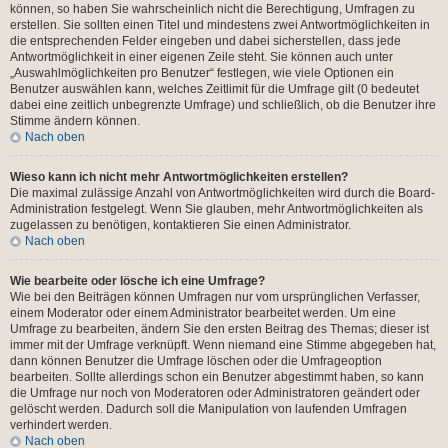
können, so haben Sie wahrscheinlich nicht die Berechtigung, Umfragen zu
erstellen. Sie sollten einen Titel und mindestens zwei Antwortmöglichkeiten in
die entsprechenden Felder eingeben und dabei sicherstellen, dass jede
Antwortmöglichkeit in einer eigenen Zeile steht. Sie können auch unter
„Auswahlmöglichkeiten pro Benutzer“ festlegen, wie viele Optionen ein
Benutzer auswählen kann, welches Zeitlimit für die Umfrage gilt (0 bedeutet
dabei eine zeitlich unbegrenzte Umfrage) und schließlich, ob die Benutzer ihre
Stimme ändern können.
Nach oben
Wieso kann ich nicht mehr Antwortmöglichkeiten erstellen?
Die maximal zulässige Anzahl von Antwortmöglichkeiten wird durch die Board-
Administration festgelegt. Wenn Sie glauben, mehr Antwortmöglichkeiten als
zugelassen zu benötigen, kontaktieren Sie einen Administrator.
Nach oben
Wie bearbeite oder lösche ich eine Umfrage?
Wie bei den Beiträgen können Umfragen nur vom ursprünglichen Verfasser,
einem Moderator oder einem Administrator bearbeitet werden. Um eine
Umfrage zu bearbeiten, ändern Sie den ersten Beitrag des Themas; dieser ist
immer mit der Umfrage verknüpft. Wenn niemand eine Stimme abgegeben hat,
dann können Benutzer die Umfrage löschen oder die Umfrageoption
bearbeiten. Sollte allerdings schon ein Benutzer abgestimmt haben, so kann
die Umfrage nur noch von Moderatoren oder Administratoren geändert oder
gelöscht werden. Dadurch soll die Manipulation von laufenden Umfragen
verhindert werden.
Nach oben