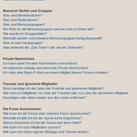
Benutzer-Stufen und Gruppen
Was sind Administratoren?
Was sind Moderatoren?
Was sind Benutzergruppen?
Wo finde ich die Benutzergruppen und wie trete ich ihnen bei?
Wie werde ich Gruppenleiter?
Weshalb werden verschiedene Benutzergruppen farbig dargestellt?
Was ist eine Hauptgruppe?
Was bedeutet der „Das Team“-Link auf der Startseite?
Private Nachrichten
Ich kann keine Privaten Nachrichten verschicken!
Ich bekomme ständig unerwünschte Private Nachrichten!
Ich habe eine Spam-E-Mail von einem Mitglied dieses Forums erhalten!
Freunde und ignorierte Mitglieder
Wozu benötige ich die Listen der Freunde und ignorierten Mitglieder?
Wie kann ich Mitglieder zur Liste der Freunde oder zur Liste der ignorierten Mitglieder
hinzufügen oder diese wieder aus den Listen entfernen?
Die Foren durchsuchen
Wie kann ich ein Forum oder mehrere Foren durchsuchen?
Weshalb erhalte ich bei der Suche keine Ergebnisse?
Warum bekomme ich bei der Suche eine leere Seite?
Wie kann ich nach Mitgliedern suchen?
Wie kann ich meine eigenen Beiträge und Themen finden?