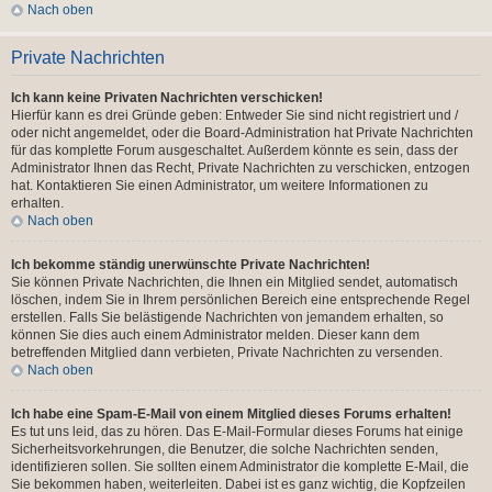
Nach oben
Private Nachrichten
Ich kann keine Privaten Nachrichten verschicken!
Hierfür kann es drei Gründe geben: Entweder Sie sind nicht registriert und /
oder nicht angemeldet, oder die Board-Administration hat Private Nachrichten
für das komplette Forum ausgeschaltet. Außerdem könnte es sein, dass der
Administrator Ihnen das Recht, Private Nachrichten zu verschicken, entzogen
hat. Kontaktieren Sie einen Administrator, um weitere Informationen zu
erhalten.
Nach oben
Ich bekomme ständig unerwünschte Private Nachrichten!
Sie können Private Nachrichten, die Ihnen ein Mitglied sendet, automatisch
löschen, indem Sie in Ihrem persönlichen Bereich eine entsprechende Regel
erstellen. Falls Sie belästigende Nachrichten von jemandem erhalten, so
können Sie dies auch einem Administrator melden. Dieser kann dem
betreffenden Mitglied dann verbieten, Private Nachrichten zu versenden.
Nach oben
Ich habe eine Spam-E-Mail von einem Mitglied dieses Forums erhalten!
Es tut uns leid, das zu hören. Das E-Mail-Formular dieses Forums hat einige
Sicherheitsvorkehrungen, die Benutzer, die solche Nachrichten senden,
identifizieren sollen. Sie sollten einem Administrator die komplette E-Mail, die
Sie bekommen haben, weiterleiten. Dabei ist es ganz wichtig, die Kopfzeilen