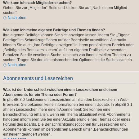
Wie kann ich nach Mitgliedern suchen?
Gehen Sie zur „Mitglieder“-Seite und klicken Sie auf „Nach einem Mitglied
suchen“.
Nach oben
Wie kann ich meine eigenen Beiträge und Themen finden?
Ihre eigenen Beiträge können Sie sich anzeigen lassen, indem Sie „Eigene
Beiträge“ im Schnellzugriff oben auf der Boardseite auswählen. Alternativ
können Sie auch „Ihre Beiträge anzeigen“ in Ihrem persönlichen Bereich oder
„Beiträge des Benutzers suchen“ auf Ihrer eigenen Profilseite verwenden.
Benutzen Sie die erweiterte Suche, um nach von Ihnen erstellen Themen zu
suchen. Tragen Sie dort die entsprechenden Optionen in die Suchmaske ein.
Nach oben
Abonnements und Lesezeichen
Was ist der Unterschied zwischen einem Lesezeichen und einem
Abonnements für ein Thema oder Forum?
In phpBB 3.0 funktionierten Lesezeichen ähnlich den Lesezeichen in Web-
Browsern: Sie bekamen keine Informationen bei einem Update. In phpBB 3.1
ähneln Lesezeichen mehr einem Abonnement: Sie können eine
Benachrichtigung erhalten, wenn ein Thema aktualisiert wird. Abonnements
hingegen informieren Sie bei einer Aktualisierung eines Themas oder eines
Forums des Boards. Die Benachrichtigungsoptionen für Lesezeichen und
Abonnements können im persönlichen Bereich unter „Benachrichtigungen
einstellen“ geändert werden.