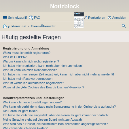
Notizblock
Schnellzugriff
FAQ
Registrieren
Anmelden
yukterez.net
Foren-Übersicht
uc
Häufig gestellte Fragen
he
Registrierung und Anmeldung
Wozu muss ich mich registrieren?
Was ist COPPA?
Warum kann ich mich nicht registrieren?
Ich habe mich registriert, kann mich aber nicht anmelden!
Warum kann ich mich nicht anmelden?
Ich habe mich vor einiger Zeit registriert, kann mich aber nicht mehr anmelden?!
Ich habe mein Passwort vergessen!
Warum werde ich automatisch abgemeldet?
Wozu ist die „Alle Cookies des Boards löschen“-Funktion?
Benutzerpräferenzen und -einstellungen
Wie kann ich meine Einstellungen ändern?
Wie kann ich verhindern, dass mein Benutzername in der Online-Liste auftaucht?
Die Forenuhr geht falsch!
Ich habe die Zeitzone eingestellt, aber die Forenuhr geht immer noch falsch!
Meine Sprache steht auf diesem Board nicht zur Auswahl!
Was sind das für Bilder, die bei meinem Benutzernamen angezeigt werden?
Wie verwende ich einen Avatar?