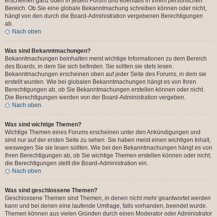
erscheinen ganz oben in jedem Forum und ebenfalls in Ihrem persönlichen
Bereich. Ob Sie eine globale Bekanntmachung schreiben können oder nicht,
hängt von den durch die Board-Administration vergebenen Berechtigungen
ab.
Nach oben
Was sind Bekanntmachungen?
Bekanntmachungen beinhalten meist wichtige Informationen zu dem Bereich
des Boards, in dem Sie sich befinden. Sie sollten sie stets lesen.
Bekanntmachungen erscheinen oben auf jeder Seite des Forums, in dem sie
erstellt wurden. Wie bei globalen Bekanntmachungen hängt es von Ihren
Berechtigungen ab, ob Sie Bekanntmachungen erstellen können oder nicht.
Die Berechtigungen werden von der Board-Administration vergeben.
Nach oben
Was sind wichtige Themen?
Wichtige Themen eines Forums erscheinen unter den Ankündigungen und
sind nur auf der ersten Seite zu sehen. Sie haben meist einen wichtigen Inhalt,
weswegen Sie sie lesen sollten. Wie bei den Bekanntmachungen hängt es von
Ihren Berechtigungen ab, ob Sie wichtige Themen erstellen können oder nicht;
die Berechtigungen stellt die Board-Administration ein.
Nach oben
Was sind geschlossene Themen?
Geschlossene Themen sind Themen, in denen nicht mehr geantwortet werden
kann und bei denen eine laufende Umfrage, falls vorhanden, beendet wurde.
Themen können aus vielen Gründen durch einen Moderator oder Administrator