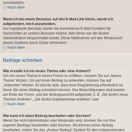
zurücksetzen.
Nach oben
Wenn ich bei einem Benutzer auf den E-Mail-Link klicke, werde ich
aufgefordert, mich anzumelden.
Nur registrierte Benutzer dürfen die foreninterne E-Mail-Funktion für
Nachrichten an andere Benutzer nutzen, falls diese von der Board-
Administration freigeschaltet wurde. Diese Maßnahme soll den Missbrauch
dieses Systems durch Gäste verhindern.
Nach oben
Beiträge schreiben
Wie erstelle ich ein neues Thema oder eine Antwort?
Um ein neues Thema in einem Forum zu eröffnen, müssen Sie auf „Neues
Thema“ klicken. Um auf einen Beitrag zu antworten, müssen Sie auf
„Antworten“ klicken. Es könnte sein, dass eine Registrierung erforderlich ist,
bevor Sie einen Beitrag schreiben können. Ihre Berechtigungen sind jeweils
am Ende der Foren- und der Beitragsansicht aufgelistet. Z. B. „Sie dürfen neue
Themen erstellen“, „Sie dürfen Dateianhänge erstellen“ usw.
Nach oben
Wie kann ich einen Beitrag bearbeiten oder löschen?
Wenn Sie nicht Administrator oder Moderator sind, können Sie nur Ihre
eigenen Beiträge bearbeiten oder löschen. Sie können einen Beitrag
bearbeiten, indem Sie das „Ändere Beitrag“-Symbol für den entsprechenden