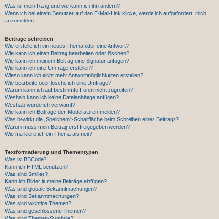
Was ist mein Rang und wie kann ich ihn ändern?
Wenn ich bei einem Benutzer auf den E-Mail-Link klicke, werde ich aufgefordert, mich
anzumelden.
Beiträge schreiben
Wie erstelle ich ein neues Thema oder eine Antwort?
Wie kann ich einen Beitrag bearbeiten oder löschen?
Wie kann ich meinem Beitrag eine Signatur anfügen?
Wie kann ich eine Umfrage erstellen?
Wieso kann ich nicht mehr Antwortmöglichkeiten erstellen?
Wie bearbeite oder lösche ich eine Umfrage?
Warum kann ich auf bestimmte Foren nicht zugreifen?
Weshalb kann ich keine Dateianhänge anfügen?
Weshalb wurde ich verwarnt?
Wie kann ich Beiträge den Moderatoren melden?
Was bewirkt die „Speichern“-Schaltfläche beim Schreiben eines Beitrags?
Warum muss mein Beitrag erst freigegeben werden?
Wie markiere ich ein Thema als neu?
Textformatierung und Thementypen
Was ist BBCode?
Kann ich HTML benutzen?
Was sind Smilies?
Kann ich Bilder in meine Beiträge einfügen?
Was sind globale Bekanntmachungen?
Was sind Bekanntmachungen?
Was sind wichtige Themen?
Was sind geschlossene Themen?
Was sind Themen-Symbole?