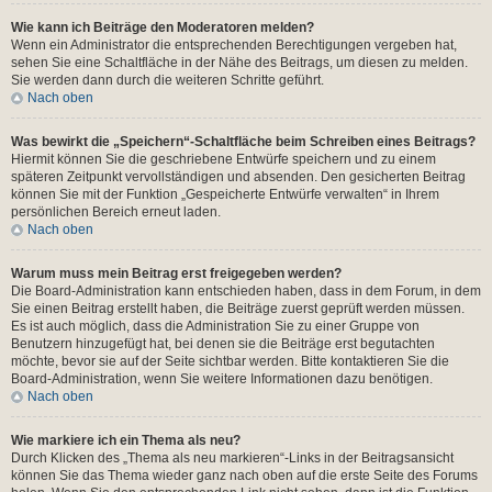
Wie kann ich Beiträge den Moderatoren melden?
Wenn ein Administrator die entsprechenden Berechtigungen vergeben hat,
sehen Sie eine Schaltfläche in der Nähe des Beitrags, um diesen zu melden.
Sie werden dann durch die weiteren Schritte geführt.
Nach oben
Was bewirkt die „Speichern“-Schaltfläche beim Schreiben eines Beitrags?
Hiermit können Sie die geschriebene Entwürfe speichern und zu einem
späteren Zeitpunkt vervollständigen und absenden. Den gesicherten Beitrag
können Sie mit der Funktion „Gespeicherte Entwürfe verwalten“ in Ihrem
persönlichen Bereich erneut laden.
Nach oben
Warum muss mein Beitrag erst freigegeben werden?
Die Board-Administration kann entschieden haben, dass in dem Forum, in dem
Sie einen Beitrag erstellt haben, die Beiträge zuerst geprüft werden müssen.
Es ist auch möglich, dass die Administration Sie zu einer Gruppe von
Benutzern hinzugefügt hat, bei denen sie die Beiträge erst begutachten
möchte, bevor sie auf der Seite sichtbar werden. Bitte kontaktieren Sie die
Board-Administration, wenn Sie weitere Informationen dazu benötigen.
Nach oben
Wie markiere ich ein Thema als neu?
Durch Klicken des „Thema als neu markieren“-Links in der Beitragsansicht
können Sie das Thema wieder ganz nach oben auf die erste Seite des Forums