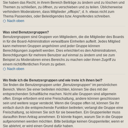
Sie haben das Recht, in ihrem Bereich Beiträge zu ändern und zu löschen und
Themen zu schließen, zu öffnen, zu verschieben und zu teilen. Üblicherweise
verhindern Moderatoren, dass Mitglieder „offtopic“, d. h. etwas nicht zum
Thema Passendes, oder Beleidigendes bzw. Angreifendes schreiben.
Nach oben
Was sind Benutzergruppen?
Benutzergruppen sind Gruppen von Mitgliedern, die die Mitglieder des Boards
in für die Board-Administration verwaltbare Einheiten aufteilt. Jedes Mitglied
kann mehreren Gruppen angehören und jeder Gruppe können
Berechtigungen zugeteilt werden. Dies erleichtert es den Administratoren,
Berechtigungen für mehrere Benutzer auf einmal zu ändern und sie zum
Beispiel zu Moderatoren eines Bereichs zu machen oder ihnen Zugriff zu
einem nichtöffentlichen Forum zu geben.
Nach oben
Wo finde ich die Benutzergruppen und wie trete ich ihnen bei?
Sie finden die Benutzergruppen unter „Benutzergruppen“ im persönlichen
Bereich. Wenn Sie einer beitreten möchten, können Sie dies mit der
entsprechenden Schaltfläche machen. Nicht alle Gruppen sind allgemein
offen. Einige erfordern erst eine Freischaltung, andere können geschlossen
sein und weitere sogar versteckt. Wenn die Gruppe offen ist, können Sie ihr
einfach durch die entsprechende Funktion beitreten; verlangt die Gruppe eine
Freischaltung, so können Sie sich für sie bewerben. Ein Gruppenleiter muss
daraufhin Ihren Antrag annehmen. Er könnte fragen, warum Sie in die Gruppe
aufgenommen werden möchten. Bitte belästige keinen Gruppenleiter, wenn er
Sie ablehnt, er wird einen Grund dafür haben.