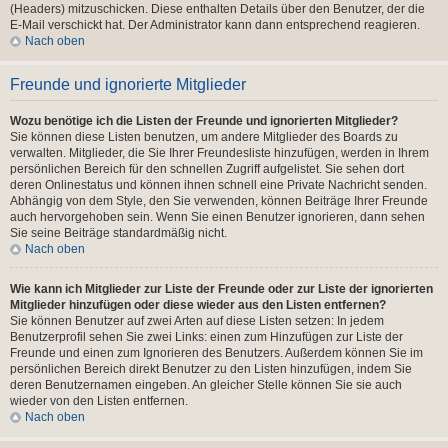
(Headers) mitzuschicken. Diese enthalten Details über den Benutzer, der die
E-Mail verschickt hat. Der Administrator kann dann entsprechend reagieren.
Nach oben
Freunde und ignorierte Mitglieder
Wozu benötige ich die Listen der Freunde und ignorierten Mitglieder?
Sie können diese Listen benutzen, um andere Mitglieder des Boards zu
verwalten. Mitglieder, die Sie Ihrer Freundesliste hinzufügen, werden in Ihrem
persönlichen Bereich für den schnellen Zugriff aufgelistet. Sie sehen dort
deren Onlinestatus und können ihnen schnell eine Private Nachricht senden.
Abhängig von dem Style, den Sie verwenden, können Beiträge Ihrer Freunde
auch hervorgehoben sein. Wenn Sie einen Benutzer ignorieren, dann sehen
Sie seine Beiträge standardmäßig nicht.
Nach oben
Wie kann ich Mitglieder zur Liste der Freunde oder zur Liste der ignorierten
Mitglieder hinzufügen oder diese wieder aus den Listen entfernen?
Sie können Benutzer auf zwei Arten auf diese Listen setzen: In jedem
Benutzerprofil sehen Sie zwei Links: einen zum Hinzufügen zur Liste der
Freunde und einen zum Ignorieren des Benutzers. Außerdem können Sie im
persönlichen Bereich direkt Benutzer zu den Listen hinzufügen, indem Sie
deren Benutzernamen eingeben. An gleicher Stelle können Sie sie auch
wieder von den Listen entfernen.
Nach oben