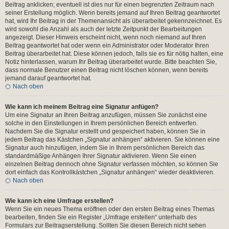
Beitrag anklicken; eventuell ist dies nur für einen begrenzten Zeitraum nach
seiner Erstellung möglich. Wenn bereits jemand auf Ihren Beitrag geantwortet
hat, wird Ihr Beitrag in der Themenansicht als überarbeitet gekennzeichnet. Es
wird sowohl die Anzahl als auch der letzte Zeitpunkt der Bearbeitungen
angezeigt. Dieser Hinweis erscheint nicht, wenn noch niemand auf Ihren
Beitrag geantwortet hat oder wenn ein Administrator oder Moderator Ihren
Beitrag überarbeitet hat. Diese können jedoch, falls sie es für nötig halten, eine
Notiz hinterlassen, warum Ihr Beitrag überarbeitet wurde. Bitte beachten Sie,
dass normale Benutzer einen Beitrag nicht löschen können, wenn bereits
jemand darauf geantwortet hat.
Nach oben
Wie kann ich meinem Beitrag eine Signatur anfügen?
Um eine Signatur an Ihren Beitrag anzufügen, müssen Sie zunächst eine
solche in den Einstellungen in Ihrem persönlichen Bereich entwerfen.
Nachdem Sie die Signatur erstellt und gespeichert haben, können Sie in
jedem Beitrag das Kästchen „Signatur anhängen“ aktivieren. Sie können eine
Signatur auch hinzufügen, indem Sie in Ihrem persönlichen Bereich das
standardmäßige Anhängen Ihrer Signatur aktivieren. Wenn Sie einen
einzelnen Beitrag dennoch ohne Signatur verfassen möchten, so können Sie
dort einfach das Kontrollkästchen „Signatur anhängen“ wieder deaktivieren.
Nach oben
Wie kann ich eine Umfrage erstellen?
Wenn Sie ein neues Thema eröffnen oder den ersten Beitrag eines Themas
bearbeiten, finden Sie ein Register „Umfrage erstellen“ unterhalb des
Formulars zur Beitragserstellung. Sollten Sie diesen Bereich nicht sehen