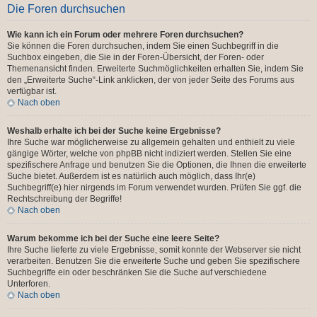
Die Foren durchsuchen
Wie kann ich ein Forum oder mehrere Foren durchsuchen?
Sie können die Foren durchsuchen, indem Sie einen Suchbegriff in die
Suchbox eingeben, die Sie in der Foren-Übersicht, der Foren- oder
Themenansicht finden. Erweiterte Suchmöglichkeiten erhalten Sie, indem Sie
den „Erweiterte Suche“-Link anklicken, der von jeder Seite des Forums aus
verfügbar ist.
Nach oben
Weshalb erhalte ich bei der Suche keine Ergebnisse?
Ihre Suche war möglicherweise zu allgemein gehalten und enthielt zu viele
gängige Wörter, welche von phpBB nicht indiziert werden. Stellen Sie eine
spezifischere Anfrage und benutzen Sie die Optionen, die Ihnen die erweiterte
Suche bietet. Außerdem ist es natürlich auch möglich, dass Ihr(e)
Suchbegriff(e) hier nirgends im Forum verwendet wurden. Prüfen Sie ggf. die
Rechtschreibung der Begriffe!
Nach oben
Warum bekomme ich bei der Suche eine leere Seite?
Ihre Suche lieferte zu viele Ergebnisse, somit konnte der Webserver sie nicht
verarbeiten. Benutzen Sie die erweiterte Suche und geben Sie spezifischere
Suchbegriffe ein oder beschränken Sie die Suche auf verschiedene
Unterforen.
Nach oben