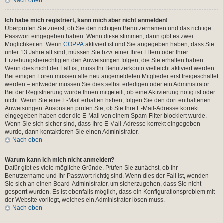
Nach oben
Ich habe mich registriert, kann mich aber nicht anmelden!
Überprüfen Sie zuerst, ob Sie den richtigen Benutzernamen und das richtige
Passwort eingegeben haben. Wenn diese stimmen, dann gibt es zwei
Möglichkeiten. Wenn
COPPA
aktiviert ist und Sie angegeben haben, dass Sie
unter 13 Jahre alt sind, müssen Sie bzw. einer Ihrer Eltern oder Ihrer
Erziehungsberechtigten den Anweisungen folgen, die Sie erhalten haben.
Wenn dies nicht der Fall ist, muss Ihr Benutzerkonto vielleicht aktiviert werden.
Bei einigen Foren müssen alle neu angemeldeten Mitglieder erst freigeschaltet
werden – entweder müssen Sie dies selbst erledigen oder ein Administrator.
Bei der Registrierung wurde Ihnen mitgeteilt, ob eine Aktivierung nötig ist oder
nicht. Wenn Sie eine E-Mail erhalten haben, folgen Sie den dort enthaltenen
Anweisungen. Ansonsten prüfen Sie, ob Sie Ihre E-Mail-Adresse korrekt
eingegeben haben oder die E-Mail von einem Spam-Filter blockiert wurde.
Wenn Sie sich sicher sind, dass Ihre E-Mail-Adresse korrekt eingegeben
wurde, dann kontaktieren Sie einen Administrator.
Nach oben
Warum kann ich mich nicht anmelden?
Dafür gibt es viele mögliche Gründe. Prüfen Sie zunächst, ob Ihr
Benutzername und Ihr Passwort richtig sind. Wenn dies der Fall ist, wenden
Sie sich an einen Board-Administrator, um sicherzugehen, dass Sie nicht
gesperrt wurden. Es ist ebenfalls möglich, dass ein Konfigurationsproblem mit
der Website vorliegt, welches ein Administrator lösen muss.
Nach oben