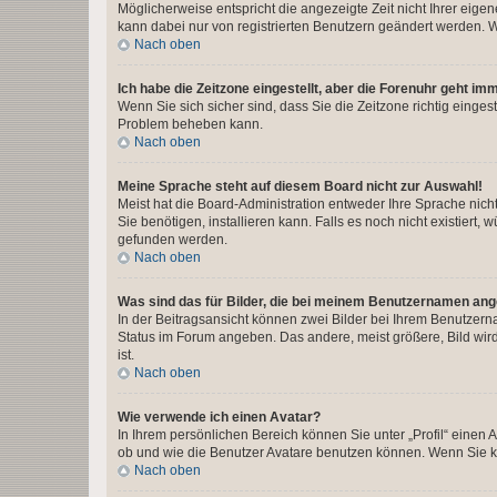
Möglicherweise entspricht die angezeigte Zeit nicht Ihrer eigene
kann dabei nur von registrierten Benutzern geändert werden. Wenn
Nach oben
Ich habe die Zeitzone eingestellt, aber die Forenuhr geht im
Wenn Sie sich sicher sind, dass Sie die Zeitzone richtig eingest
Problem beheben kann.
Nach oben
Meine Sprache steht auf diesem Board nicht zur Auswahl!
Meist hat die Board-Administration entweder Ihre Sprache nicht
Sie benötigen, installieren kann. Falls es noch nicht existier
gefunden werden.
Nach oben
Was sind das für Bilder, die bei meinem Benutzernamen an
In der Beitragsansicht können zwei Bilder bei Ihrem Benutzerna
Status im Forum angeben. Das andere, meist größere, Bild wird 
ist.
Nach oben
Wie verwende ich einen Avatar?
In Ihrem persönlichen Bereich können Sie unter „Profil“ einen
ob und wie die Benutzer Avatare benutzen können. Wenn Sie ke
Nach oben