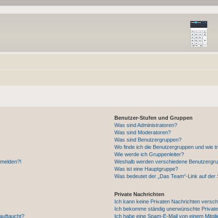
Benutzer-Stufen und Gruppen
Was sind Administratoren?
Was sind Moderatoren?
Was sind Benutzergruppen?
Wo finde ich die Benutzergruppen und wie tr
Wie werde ich Gruppenleiter?
anmelden?!
Weshalb werden verschiedene Benutzergrupp
Was ist eine Hauptgruppe?
Was bedeutet der „Das Team“-Link auf der S
Private Nachrichten
Ich kann keine Privaten Nachrichten versch
Ich bekomme ständig unerwünschte Private
auftaucht?
Ich habe eine Spam-E-Mail von einem Mitgli