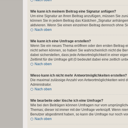
Wie kann ich meinem Beitrag eine Signatur anfügen?
Um eine Signatur an Ihren Beitrag anzufügen, müssen Sie zunäc
können Sie in jedem Beitrag das Kästchen „Signatur anhängen“
aktivieren. Wenn Sie einen einzelnen Beitrag dennoch ohne Si
Nach oben
Wie kann ich eine Umfrage erstellen?
Wenn Sie ein neues Thema eröffnen oder den ersten Beitrag ein
nicht sehen können, so haben Sie wahrscheinlich nicht die Ber
dabei sicherstellen, dass jede Antwortmöglichkeit in einer ei
Zeitlimit für die Umfrage gilt (0 bedeutet dabei eine zeitlich 
Nach oben
Wieso kann ich nicht mehr Antwortmöglichkeiten erstellen?
Die maximal zulässige Anzahl von Antwortmöglichkeiten wird d
Administrator.
Nach oben
Wie bearbeite oder lösche ich eine Umfrage?
Wie bei den Beiträgen können Umfragen nur vom ursprüngliche
Themas; dieser ist immer mit der Umfrage verknüpft. Wenn ni
Benutzer abgestimmt haben, so kann die Umfrage nur noch von
Nach oben