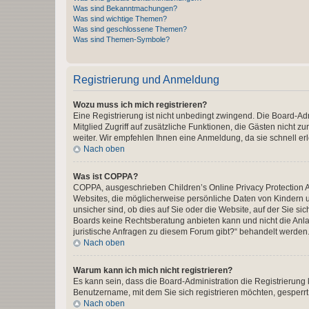
Was sind Bekanntmachungen?
Was sind wichtige Themen?
Was sind geschlossene Themen?
Was sind Themen-Symbole?
Registrierung und Anmeldung
Wozu muss ich mich registrieren?
Eine Registrierung ist nicht unbedingt zwingend. Die Board-Admi
Mitglied Zugriff auf zusätzliche Funktionen, die Gästen nicht z
weiter. Wir empfehlen Ihnen eine Anmeldung, da sie schnell erled
Nach oben
Was ist COPPA?
COPPA, ausgeschrieben Children’s Online Privacy Protection Ac
Websites, die möglicherweise persönliche Daten von Kindern 
unsicher sind, ob dies auf Sie oder die Website, auf der Sie sic
Boards keine Rechtsberatung anbieten kann und nicht die Anlauf
juristische Anfragen zu diesem Forum gibt?“ behandelt werden
Nach oben
Warum kann ich mich nicht registrieren?
Es kann sein, dass die Board-Administration die Registrierung
Benutzername, mit dem Sie sich registrieren möchten, gesperrt
Nach oben