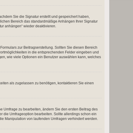
chdem Sie die Signatur erstellt und gespeichert haben,
nlichen Bereich das standardmäßige Anhängen Ihrer Signatur
tur anhängen“ wieder deaktivieren.
ormulars zur Beitragserstellung. Sollten Sie diesen Bereich
twortmöglichkeiten in die entsprechenden Felder eingeben und
legen, wie viele Optionen ein Benutzer auswählen kann, welches
eiten als zugelassen zu benötigen, kontaktieren Sie einen
e Umfrage zu bearbeiten, ändern Sie den ersten Beitrag des
die Umfrageoption bearbeiten. Sollte allerdings schon ein
die Manipulation von laufenden Umfragen verhindert werden.