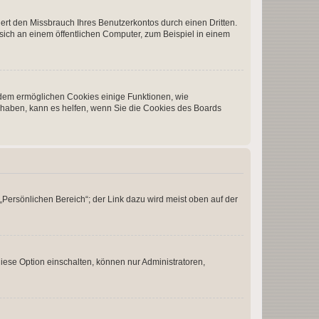
rt den Missbrauch Ihres Benutzerkontos durch einen Dritten.
ich an einem öffentlichen Computer, zum Beispiel in einem
erdem ermöglichen Cookies einige Funktionen, wie
g haben, kann es helfen, wenn Sie die Cookies des Boards
„Persönlichen Bereich“; der Link dazu wird meist oben auf der
iese Option einschalten, können nur Administratoren,