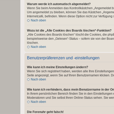
Warum werde ich automatisch abgemeldet?
Wenn Sie beim Anmelden das Kontrollkästchen „Angemeldet blei
Um angemeldet zu bleiben, können Sie das Kästchen „Angemeld
Internetcafé, befinden. Wenn diese Option nicht zur Verfügung 
Nach oben
Wozu ist die „Alle Cookies des Boards löschen“-Funktion?
„Alle Cookies des Boards löschen“ löscht die Cookies, die ph
beispielsweise den „Gelesen“-Status – sofern sie von der Boa
löschen.
Nach oben
Benutzerpräferenzen und -einstellungen
Wie kann ich meine Einstellungen ändern?
Wenn Sie sich registriert haben, werden alle Ihre Einstellung
Seite angezeigt, wenn Sie auf Ihren Benutzernamen klicken. Do
Nach oben
Wie kann ich verhindern, dass mein Benutzername in der Onl
In Ihrem persönlichen Bereich finden Sie in den Einstellungen
Moderatoren und Sie selbst Ihren Online-Status sehen. Sie we
Nach oben
Die Forenuhr geht falsch!