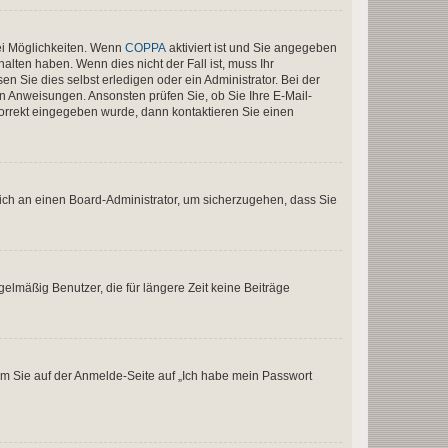
ei Möglichkeiten. Wenn
COPPA
aktiviert ist und Sie angegeben
alten haben. Wenn dies nicht der Fall ist, muss Ihr
n Sie dies selbst erledigen oder ein Administrator. Bei der
nen Anweisungen. Ansonsten prüfen Sie, ob Sie Ihre E-Mail-
korrekt eingegeben wurde, dann kontaktieren Sie einen
 sich an einen Board-Administrator, um sicherzugehen, dass Sie
elmäßig Benutzer, die für längere Zeit keine Beiträge
dem Sie auf der Anmelde-Seite auf „Ich habe mein Passwort