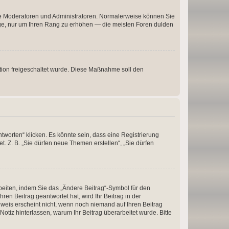
 wie Moderatoren und Administratoren. Normalerweise können Sie
räge, nur um Ihren Rang zu erhöhen — die meisten Foren dulden
ration freigeschaltet wurde. Diese Maßnahme soll den
worten“ klicken. Es könnte sein, dass eine Registrierung
t. Z. B. „Sie dürfen neue Themen erstellen“, „Sie dürfen
beiten, indem Sie das „Ändere Beitrag“-Symbol für den
ren Beitrag geantwortet hat, wird Ihr Beitrag in der
nweis erscheint nicht, wenn noch niemand auf Ihren Beitrag
Notiz hinterlassen, warum Ihr Beitrag überarbeitet wurde. Bitte