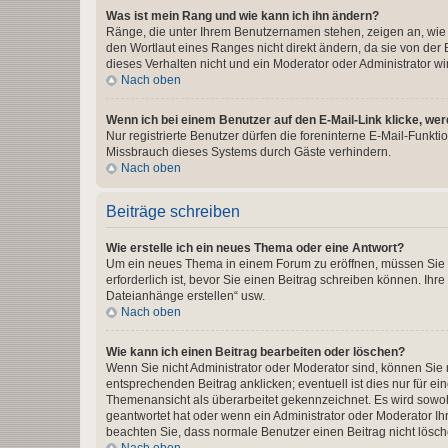
Was ist mein Rang und wie kann ich ihn ändern?
Ränge, die unter Ihrem Benutzernamen stehen, zeigen an, wie v
den Wortlaut eines Ranges nicht direkt ändern, da sie von der
dieses Verhalten nicht und ein Moderator oder Administrator 
Nach oben
Wenn ich bei einem Benutzer auf den E-Mail-Link klicke, we
Nur registrierte Benutzer dürfen die foreninterne E-Mail-Funkt
Missbrauch dieses Systems durch Gäste verhindern.
Nach oben
Beiträge schreiben
Wie erstelle ich ein neues Thema oder eine Antwort?
Um ein neues Thema in einem Forum zu eröffnen, müssen Sie au
erforderlich ist, bevor Sie einen Beitrag schreiben können. Ihr
Dateianhänge erstellen“ usw.
Nach oben
Wie kann ich einen Beitrag bearbeiten oder löschen?
Wenn Sie nicht Administrator oder Moderator sind, können Sie 
entsprechenden Beitrag anklicken; eventuell ist dies nur für ei
Themenansicht als überarbeitet gekennzeichnet. Es wird sowohl
geantwortet hat oder wenn ein Administrator oder Moderator Ihren
beachten Sie, dass normale Benutzer einen Beitrag nicht lösc
Nach oben