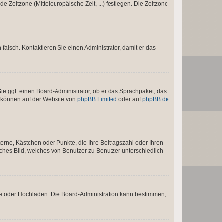
e Zeitzone (Mitteleuropäische Zeit, ...) festlegen. Die Zeitzone
h falsch. Kontaktieren Sie einen Administrator, damit er das
Sie ggf. einen Board-Administrator, ob er das Sprachpaket, das
zu können auf der Website von
phpBB Limited
oder auf
phpBB.de
terne, Kästchen oder Punkte, die Ihre Beitragszahl oder Ihren
iches Bild, welches von Benutzer zu Benutzer unterschiedlich
ote oder Hochladen. Die Board-Administration kann bestimmen,