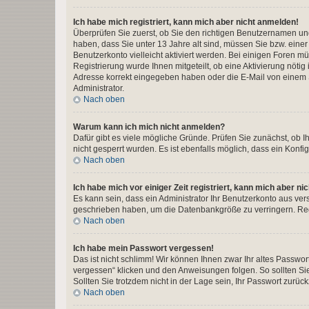
Ich habe mich registriert, kann mich aber nicht anmelden!
Überprüfen Sie zuerst, ob Sie den richtigen Benutzernamen u
haben, dass Sie unter 13 Jahre alt sind, müssen Sie bzw. einer 
Benutzerkonto vielleicht aktiviert werden. Bei einigen Foren m
Registrierung wurde Ihnen mitgeteilt, ob eine Aktivierung nötig
Adresse korrekt eingegeben haben oder die E-Mail von einem S
Administrator.
Nach oben
Warum kann ich mich nicht anmelden?
Dafür gibt es viele mögliche Gründe. Prüfen Sie zunächst, ob I
nicht gesperrt wurden. Es ist ebenfalls möglich, dass ein Konfi
Nach oben
Ich habe mich vor einiger Zeit registriert, kann mich aber n
Es kann sein, dass ein Administrator Ihr Benutzerkonto aus ver
geschrieben haben, um die Datenbankgröße zu verringern. Regi
Nach oben
Ich habe mein Passwort vergessen!
Das ist nicht schlimm! Wir können Ihnen zwar Ihr altes Passwo
vergessen“ klicken und den Anweisungen folgen. So sollten Si
Sollten Sie trotzdem nicht in der Lage sein, Ihr Passwort zurü
Nach oben