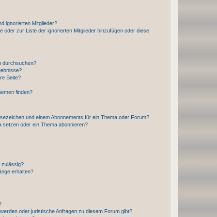
d ignorierten Mitglieder?
e oder zur Liste der ignorierten Mitglieder hinzufügen oder diese
en durchsuchen?
gebnisse?
re Seite?
hemen finden?
esezeichen und einem Abonnements für ein Thema oder Forum?
a setzen oder ein Thema abonnieren?
 zulässig?
hänge erhalten?
?
hwerden oder juristische Anfragen zu diesem Forum gibt?