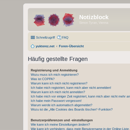
Notizblock
Simon Tyran, Vienna
Schnellzugriff
FAQ
yukterez.net
Foren-Übersicht
Häufig gestellte Fragen
Registrierung und Anmeldung
Wozu muss ich mich registrieren?
Was ist COPPA?
Warum kann ich mich nicht registrieren?
Ich habe mich registriert, kann mich aber nicht anmelden!
Warum kann ich mich nicht anmelden?
Ich habe mich vor einiger Zeit registriert, kann mich aber nicht mehr 
Ich habe mein Passwort vergessen!
Warum werde ich automatisch abgemeldet?
Wozu ist die „Alle Cookies des Boards löschen“-Funktion?
Benutzerpräferenzen und -einstellungen
Wie kann ich meine Einstellungen ändern?
Wie kann ich verhindern, dass mein Benutzername in der Online-Liste 