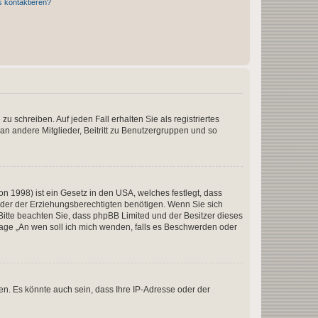
s kontaktieren?
u schreiben. Auf jeden Fall erhalten Sie als registriertes
 an andere Mitglieder, Beitritt zu Benutzergruppen und so
n 1998) ist ein Gesetz in den USA, welches festlegt, dass
der der Erziehungsberechtigten benötigen. Wenn Sie sich
e. Bitte beachten Sie, dass phpBB Limited und der Besitzer dieses
Frage „An wen soll ich mich wenden, falls es Beschwerden oder
n. Es könnte auch sein, dass Ihre IP-Adresse oder der