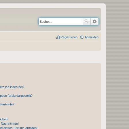
Registrieren
Anmelden
ete ich ihnen bei?
en farbig dargestellt?
tartseite?
icken!
 Nachrichten!
ed dieses Forums erhalten!