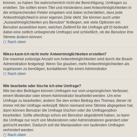
können, so haben Sie wahrscheinlich nicht die Berechtigung, Umfragen zu
erstellen. Sie sollten einen Titel und mindestens zwei Antwortmöglichkeiten in
die entsprechenden Felder eingeben und dabei sicherstellen, dass jede
Antwortmöglichkeit in einer eigenen Zeile steht. Sie können auch unter
„Auswahlmöglichkeiten pro Benutzer“ festlegen, wie viele Optionen ein
Benutzer auswählen kann, welches Zeitlimit für die Umfrage gilt (0 bedeutet
dabei eine zeitlich unbegrenzte Umfrage) und schließlich, ob die Benutzer ihre
Stimme ändern können.
Nach oben
Wieso kann ich nicht mehr Antwortmöglichkeiten erstellen?
Die maximal zulässige Anzahl von Antwortmöglichkeiten wird durch die Board-
Administration festgelegt. Wenn Sie glauben, mehr Antwortmöglichkeiten als
zugelassen zu benötigen, kontaktieren Sie einen Administrator.
Nach oben
Wie bearbeite oder lösche ich eine Umfrage?
Wie bei den Beiträgen können Umfragen nur vom ursprünglichen Verfasser,
einem Moderator oder einem Administrator bearbeitet werden. Um eine
Umfrage zu bearbeiten, ändern Sie den ersten Beitrag des Themas; dieser ist
immer mit der Umfrage verknüpft. Wenn niemand eine Stimme abgegeben hat,
dann können Benutzer die Umfrage löschen oder die Umfrageoption
bearbeiten. Sollte allerdings schon ein Benutzer abgestimmt haben, so kann
die Umfrage nur noch von Moderatoren oder Administratoren geändert oder
gelöscht werden. Dadurch soll die Manipulation von laufenden Umfragen
verhindert werden.
Nach oben