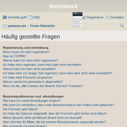
Notizblock
Schnellzugriff
FAQ
Registrieren
Anmelden
yukterez.net
Foren-Übersicht
uc
Häufig gestellte Fragen
he
Registrierung und Anmeldung
Wozu muss ich mich registrieren?
Was ist COPPA?
Warum kann ich mich nicht registrieren?
Ich habe mich registriert, kann mich aber nicht anmelden!
Warum kann ich mich nicht anmelden?
Ich habe mich vor einiger Zeit registriert, kann mich aber nicht mehr anmelden?!
Ich habe mein Passwort vergessen!
Warum werde ich automatisch abgemeldet?
Wozu ist die „Alle Cookies des Boards löschen“-Funktion?
Benutzerpräferenzen und -einstellungen
Wie kann ich meine Einstellungen ändern?
Wie kann ich verhindern, dass mein Benutzername in der Online-Liste auftaucht?
Die Forenuhr geht falsch!
Ich habe die Zeitzone eingestellt, aber die Forenuhr geht immer noch falsch!
Meine Sprache steht auf diesem Board nicht zur Auswahl!
Was sind das für Bilder, die bei meinem Benutzernamen angezeigt werden?
Wie verwende ich einen Avatar?