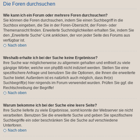
Die Foren durchsuchen
Wie kann ich ein Forum oder mehrere Foren durchsuchen?
Sie können die Foren durchsuchen, indem Sie einen Suchbegriff in die
Suchbox eingeben, die Sie in der Foren-Übersicht, der Foren- oder
Themenansicht finden. Erweiterte Suchmöglichkeiten erhalten Sie, indem Sie
den „Erweiterte Suche“-Link anklicken, der von jeder Seite des Forums aus
verfügbar ist.
Nach oben
Weshalb erhalte ich bei der Suche keine Ergebnisse?
Ihre Suche war möglicherweise zu allgemein gehalten und enthielt zu viele
gängige Wörter, welche von phpBB nicht indiziert werden. Stellen Sie eine
spezifischere Anfrage und benutzen Sie die Optionen, die Ihnen die erweiterte
Suche bietet. Außerdem ist es natürlich auch möglich, dass Ihr(e)
Suchbegriff(e) hier nirgends im Forum verwendet wurden. Prüfen Sie ggf. die
Rechtschreibung der Begriffe!
Nach oben
Warum bekomme ich bei der Suche eine leere Seite?
Ihre Suche lieferte zu viele Ergebnisse, somit konnte der Webserver sie nicht
verarbeiten. Benutzen Sie die erweiterte Suche und geben Sie spezifischere
Suchbegriffe ein oder beschränken Sie die Suche auf verschiedene
Unterforen.
Nach oben