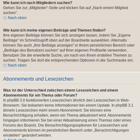
Wie kann ich nach Mitgliedern suchen?
Gehen Sie zur „Mitglieder“-Seite und klicken Sie auf „Nach einem Mitglied
suchen“.
Nach oben
Wie kann ich meine eigenen Beiträge und Themen finden?
Ihre eigenen Beiträge können Sie sich anzeigen lassen, indem Sie „Eigene
Beiträge“ im Schnellzugriff oben auf der Boardseite auswählen. Alternativ
können Sie auch „Ihre Beiträge anzeigen“ in Ihrem persönlichen Bereich oder
„Beiträge des Benutzers suchen“ auf Ihrer eigenen Profilseite verwenden.
Benutzen Sie die erweiterte Suche, um nach von Ihnen erstellen Themen zu
suchen. Tragen Sie dort die entsprechenden Optionen in die Suchmaske ein.
Nach oben
Abonnements und Lesezeichen
Was ist der Unterschied zwischen einem Lesezeichen und einem
Abonnements für ein Thema oder Forum?
In phpBB 3.0 funktionierten Lesezeichen ähnlich den Lesezeichen in Web-
Browsern: Sie bekamen keine Informationen bei einem Update. In phpBB 3.1
ähneln Lesezeichen mehr einem Abonnement: Sie können eine
Benachrichtigung erhalten, wenn ein Thema aktualisiert wird. Abonnements
hingegen informieren Sie bei einer Aktualisierung eines Themas oder eines
Forums des Boards. Die Benachrichtigungsoptionen für Lesezeichen und
Abonnements können im persönlichen Bereich unter „Benachrichtigungen
einstellen“ geändert werden.