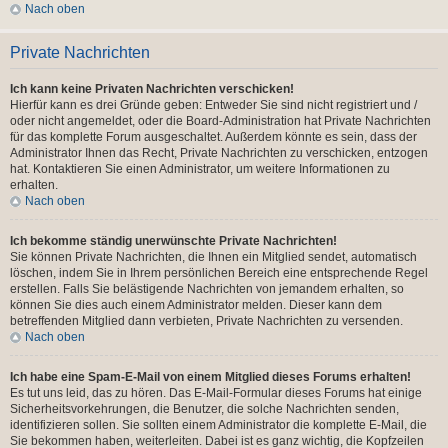
Nach oben
Private Nachrichten
Ich kann keine Privaten Nachrichten verschicken!
Hierfür kann es drei Gründe geben: Entweder Sie sind nicht registriert und /
oder nicht angemeldet, oder die Board-Administration hat Private Nachrichten
für das komplette Forum ausgeschaltet. Außerdem könnte es sein, dass der
Administrator Ihnen das Recht, Private Nachrichten zu verschicken, entzogen
hat. Kontaktieren Sie einen Administrator, um weitere Informationen zu
erhalten.
Nach oben
Ich bekomme ständig unerwünschte Private Nachrichten!
Sie können Private Nachrichten, die Ihnen ein Mitglied sendet, automatisch
löschen, indem Sie in Ihrem persönlichen Bereich eine entsprechende Regel
erstellen. Falls Sie belästigende Nachrichten von jemandem erhalten, so
können Sie dies auch einem Administrator melden. Dieser kann dem
betreffenden Mitglied dann verbieten, Private Nachrichten zu versenden.
Nach oben
Ich habe eine Spam-E-Mail von einem Mitglied dieses Forums erhalten!
Es tut uns leid, das zu hören. Das E-Mail-Formular dieses Forums hat einige
Sicherheitsvorkehrungen, die Benutzer, die solche Nachrichten senden,
identifizieren sollen. Sie sollten einem Administrator die komplette E-Mail, die
Sie bekommen haben, weiterleiten. Dabei ist es ganz wichtig, die Kopfzeilen