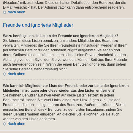
(Headers) mitzuschicken. Diese enthalten Details über den Benutzer, der die
E-Mail verschickt hat. Der Administrator kann dann entsprechend reagieren.
Nach oben
Freunde und ignorierte Mitglieder
Wozu benötige ich die Listen der Freunde und ignorierten Mitglieder?
Sie können diese Listen benutzen, um andere Mitglieder des Boards zu
verwalten. Mitglieder, die Sie Ihrer Freundesliste hinzufügen, werden in Ihrem
persönlichen Bereich für den schnellen Zugriff aufgelistet. Sie sehen dort
deren Onlinestatus und können ihnen schnell eine Private Nachricht senden.
Abhängig von dem Style, den Sie verwenden, können Beiträge Ihrer Freunde
auch hervorgehoben sein. Wenn Sie einen Benutzer ignorieren, dann sehen
Sie seine Beiträge standardmäßig nicht.
Nach oben
Wie kann ich Mitglieder zur Liste der Freunde oder zur Liste der ignorierten
Mitglieder hinzufügen oder diese wieder aus den Listen entfernen?
Sie können Benutzer auf zwei Arten auf diese Listen setzen: In jedem
Benutzerprofil sehen Sie zwei Links: einen zum Hinzufügen zur Liste der
Freunde und einen zum Ignorieren des Benutzers. Außerdem können Sie im
persönlichen Bereich direkt Benutzer zu den Listen hinzufügen, indem Sie
deren Benutzernamen eingeben. An gleicher Stelle können Sie sie auch
wieder von den Listen entfernen.
Nach oben