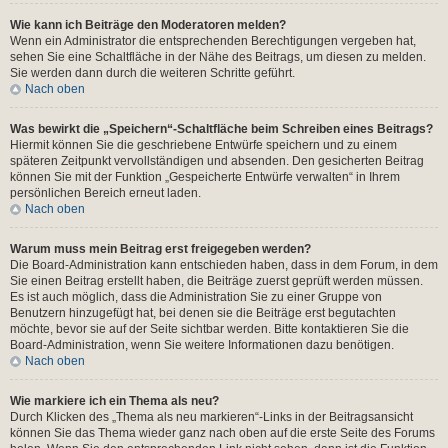
Wie kann ich Beiträge den Moderatoren melden?
Wenn ein Administrator die entsprechenden Berechtigungen vergeben hat,
sehen Sie eine Schaltfläche in der Nähe des Beitrags, um diesen zu melden.
Sie werden dann durch die weiteren Schritte geführt.
Nach oben
Was bewirkt die „Speichern“-Schaltfläche beim Schreiben eines Beitrags?
Hiermit können Sie die geschriebene Entwürfe speichern und zu einem
späteren Zeitpunkt vervollständigen und absenden. Den gesicherten Beitrag
können Sie mit der Funktion „Gespeicherte Entwürfe verwalten“ in Ihrem
persönlichen Bereich erneut laden.
Nach oben
Warum muss mein Beitrag erst freigegeben werden?
Die Board-Administration kann entschieden haben, dass in dem Forum, in dem
Sie einen Beitrag erstellt haben, die Beiträge zuerst geprüft werden müssen.
Es ist auch möglich, dass die Administration Sie zu einer Gruppe von
Benutzern hinzugefügt hat, bei denen sie die Beiträge erst begutachten
möchte, bevor sie auf der Seite sichtbar werden. Bitte kontaktieren Sie die
Board-Administration, wenn Sie weitere Informationen dazu benötigen.
Nach oben
Wie markiere ich ein Thema als neu?
Durch Klicken des „Thema als neu markieren“-Links in der Beitragsansicht
können Sie das Thema wieder ganz nach oben auf die erste Seite des Forums