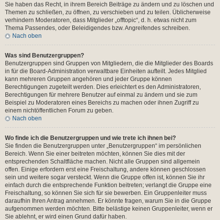
Sie haben das Recht, in ihrem Bereich Beiträge zu ändern und zu löschen und
Themen zu schließen, zu öffnen, zu verschieben und zu teilen. Üblicherweise
verhindern Moderatoren, dass Mitglieder „offtopic“, d. h. etwas nicht zum
Thema Passendes, oder Beleidigendes bzw. Angreifendes schreiben.
Nach oben
Was sind Benutzergruppen?
Benutzergruppen sind Gruppen von Mitgliedern, die die Mitglieder des Boards
in für die Board-Administration verwaltbare Einheiten aufteilt. Jedes Mitglied
kann mehreren Gruppen angehören und jeder Gruppe können
Berechtigungen zugeteilt werden. Dies erleichtert es den Administratoren,
Berechtigungen für mehrere Benutzer auf einmal zu ändern und sie zum
Beispiel zu Moderatoren eines Bereichs zu machen oder ihnen Zugriff zu
einem nichtöffentlichen Forum zu geben.
Nach oben
Wo finde ich die Benutzergruppen und wie trete ich ihnen bei?
Sie finden die Benutzergruppen unter „Benutzergruppen“ im persönlichen
Bereich. Wenn Sie einer beitreten möchten, können Sie dies mit der
entsprechenden Schaltfläche machen. Nicht alle Gruppen sind allgemein
offen. Einige erfordern erst eine Freischaltung, andere können geschlossen
sein und weitere sogar versteckt. Wenn die Gruppe offen ist, können Sie ihr
einfach durch die entsprechende Funktion beitreten; verlangt die Gruppe eine
Freischaltung, so können Sie sich für sie bewerben. Ein Gruppenleiter muss
daraufhin Ihren Antrag annehmen. Er könnte fragen, warum Sie in die Gruppe
aufgenommen werden möchten. Bitte belästige keinen Gruppenleiter, wenn er
Sie ablehnt, er wird einen Grund dafür haben.