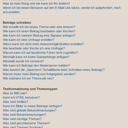
Was ist mein Rang und wie kann ich ihn ändern?
Wenn ich bei einem Benutzer auf den E-Mail-Link klicke, werde ich aufgefordert, mich
anzumelden.
Beiträge schreiben
Wie erstelle ich ein neues Thema oder eine Antwort?
Wie kann ich einen Beitrag bearbeiten oder löschen?
Wie kann ich meinem Beitrag eine Signatur anfügen?
Wie kann ich eine Umfrage erstellen?
Wieso kann ich nicht mehr Antwortmöglichkeiten erstellen?
Wie bearbeite oder lösche ich eine Umfrage?
Warum kann ich auf bestimmte Foren nicht zugreifen?
Weshalb kann ich keine Dateianhänge anfügen?
Weshalb wurde ich verwarnt?
Wie kann ich Beiträge den Moderatoren melden?
Was bewirkt die „Speichern“-Schaltfläche beim Schreiben eines Beitrags?
Warum muss mein Beitrag erst freigegeben werden?
Wie markiere ich ein Thema als neu?
Textformatierung und Thementypen
Was ist BBCode?
Kann ich HTML benutzen?
Was sind Smilies?
Kann ich Bilder in meine Beiträge einfügen?
Was sind globale Bekanntmachungen?
Was sind Bekanntmachungen?
Was sind wichtige Themen?
Was sind geschlossene Themen?
Was sind Themen-Symbole?