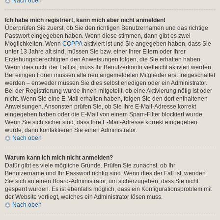
Nach oben
Ich habe mich registriert, kann mich aber nicht anmelden!
Überprüfen Sie zuerst, ob Sie den richtigen Benutzernamen und das richtige
Passwort eingegeben haben. Wenn diese stimmen, dann gibt es zwei
Möglichkeiten. Wenn
COPPA
aktiviert ist und Sie angegeben haben, dass Sie
unter 13 Jahre alt sind, müssen Sie bzw. einer Ihrer Eltern oder Ihrer
Erziehungsberechtigten den Anweisungen folgen, die Sie erhalten haben.
Wenn dies nicht der Fall ist, muss Ihr Benutzerkonto vielleicht aktiviert werden.
Bei einigen Foren müssen alle neu angemeldeten Mitglieder erst freigeschaltet
werden – entweder müssen Sie dies selbst erledigen oder ein Administrator.
Bei der Registrierung wurde Ihnen mitgeteilt, ob eine Aktivierung nötig ist oder
nicht. Wenn Sie eine E-Mail erhalten haben, folgen Sie den dort enthaltenen
Anweisungen. Ansonsten prüfen Sie, ob Sie Ihre E-Mail-Adresse korrekt
eingegeben haben oder die E-Mail von einem Spam-Filter blockiert wurde.
Wenn Sie sich sicher sind, dass Ihre E-Mail-Adresse korrekt eingegeben
wurde, dann kontaktieren Sie einen Administrator.
Nach oben
Warum kann ich mich nicht anmelden?
Dafür gibt es viele mögliche Gründe. Prüfen Sie zunächst, ob Ihr
Benutzername und Ihr Passwort richtig sind. Wenn dies der Fall ist, wenden
Sie sich an einen Board-Administrator, um sicherzugehen, dass Sie nicht
gesperrt wurden. Es ist ebenfalls möglich, dass ein Konfigurationsproblem mit
der Website vorliegt, welches ein Administrator lösen muss.
Nach oben