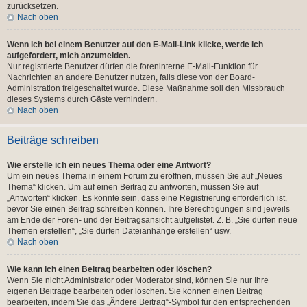
zurücksetzen.
Nach oben
Wenn ich bei einem Benutzer auf den E-Mail-Link klicke, werde ich
aufgefordert, mich anzumelden.
Nur registrierte Benutzer dürfen die foreninterne E-Mail-Funktion für
Nachrichten an andere Benutzer nutzen, falls diese von der Board-
Administration freigeschaltet wurde. Diese Maßnahme soll den Missbrauch
dieses Systems durch Gäste verhindern.
Nach oben
Beiträge schreiben
Wie erstelle ich ein neues Thema oder eine Antwort?
Um ein neues Thema in einem Forum zu eröffnen, müssen Sie auf „Neues
Thema“ klicken. Um auf einen Beitrag zu antworten, müssen Sie auf
„Antworten“ klicken. Es könnte sein, dass eine Registrierung erforderlich ist,
bevor Sie einen Beitrag schreiben können. Ihre Berechtigungen sind jeweils
am Ende der Foren- und der Beitragsansicht aufgelistet. Z. B. „Sie dürfen neue
Themen erstellen“, „Sie dürfen Dateianhänge erstellen“ usw.
Nach oben
Wie kann ich einen Beitrag bearbeiten oder löschen?
Wenn Sie nicht Administrator oder Moderator sind, können Sie nur Ihre
eigenen Beiträge bearbeiten oder löschen. Sie können einen Beitrag
bearbeiten, indem Sie das „Ändere Beitrag“-Symbol für den entsprechenden