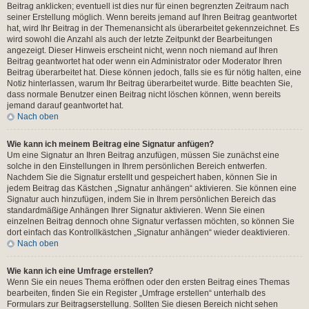
Beitrag anklicken; eventuell ist dies nur für einen begrenzten Zeitraum nach
seiner Erstellung möglich. Wenn bereits jemand auf Ihren Beitrag geantwortet
hat, wird Ihr Beitrag in der Themenansicht als überarbeitet gekennzeichnet. Es
wird sowohl die Anzahl als auch der letzte Zeitpunkt der Bearbeitungen
angezeigt. Dieser Hinweis erscheint nicht, wenn noch niemand auf Ihren
Beitrag geantwortet hat oder wenn ein Administrator oder Moderator Ihren
Beitrag überarbeitet hat. Diese können jedoch, falls sie es für nötig halten, eine
Notiz hinterlassen, warum Ihr Beitrag überarbeitet wurde. Bitte beachten Sie,
dass normale Benutzer einen Beitrag nicht löschen können, wenn bereits
jemand darauf geantwortet hat.
Nach oben
Wie kann ich meinem Beitrag eine Signatur anfügen?
Um eine Signatur an Ihren Beitrag anzufügen, müssen Sie zunächst eine
solche in den Einstellungen in Ihrem persönlichen Bereich entwerfen.
Nachdem Sie die Signatur erstellt und gespeichert haben, können Sie in
jedem Beitrag das Kästchen „Signatur anhängen“ aktivieren. Sie können eine
Signatur auch hinzufügen, indem Sie in Ihrem persönlichen Bereich das
standardmäßige Anhängen Ihrer Signatur aktivieren. Wenn Sie einen
einzelnen Beitrag dennoch ohne Signatur verfassen möchten, so können Sie
dort einfach das Kontrollkästchen „Signatur anhängen“ wieder deaktivieren.
Nach oben
Wie kann ich eine Umfrage erstellen?
Wenn Sie ein neues Thema eröffnen oder den ersten Beitrag eines Themas
bearbeiten, finden Sie ein Register „Umfrage erstellen“ unterhalb des
Formulars zur Beitragserstellung. Sollten Sie diesen Bereich nicht sehen