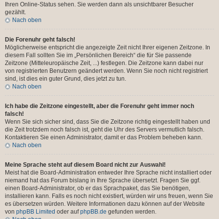
Ihren Online-Status sehen. Sie werden dann als unsichtbarer Besucher
gezählt.
Nach oben
Die Forenuhr geht falsch!
Möglicherweise entspricht die angezeigte Zeit nicht Ihrer eigenen Zeitzone. In
diesem Fall sollten Sie im „Persönlichen Bereich“ die für Sie passende
Zeitzone (Mitteleuropäische Zeit, ...) festlegen. Die Zeitzone kann dabei nur
von registrierten Benutzern geändert werden. Wenn Sie noch nicht registriert
sind, ist dies ein guter Grund, dies jetzt zu tun.
Nach oben
Ich habe die Zeitzone eingestellt, aber die Forenuhr geht immer noch
falsch!
Wenn Sie sich sicher sind, dass Sie die Zeitzone richtig eingestellt haben und
die Zeit trotzdem noch falsch ist, geht die Uhr des Servers vermutlich falsch.
Kontaktieren Sie einen Administrator, damit er das Problem beheben kann.
Nach oben
Meine Sprache steht auf diesem Board nicht zur Auswahl!
Meist hat die Board-Administration entweder Ihre Sprache nicht installiert oder
niemand hat das Forum bislang in Ihre Sprache übersetzt. Fragen Sie ggf.
einen Board-Administrator, ob er das Sprachpaket, das Sie benötigen,
installieren kann. Falls es noch nicht existiert, würden wir uns freuen, wenn Sie
es übersetzen würden. Weitere Informationen dazu können auf der Website
von
phpBB Limited
oder auf
phpBB.de
gefunden werden.