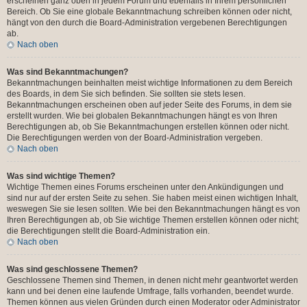
erscheinen ganz oben in jedem Forum und ebenfalls in Ihrem persönlichen
Bereich. Ob Sie eine globale Bekanntmachung schreiben können oder nicht,
hängt von den durch die Board-Administration vergebenen Berechtigungen
ab.
Nach oben
Was sind Bekanntmachungen?
Bekanntmachungen beinhalten meist wichtige Informationen zu dem Bereich
des Boards, in dem Sie sich befinden. Sie sollten sie stets lesen.
Bekanntmachungen erscheinen oben auf jeder Seite des Forums, in dem sie
erstellt wurden. Wie bei globalen Bekanntmachungen hängt es von Ihren
Berechtigungen ab, ob Sie Bekanntmachungen erstellen können oder nicht.
Die Berechtigungen werden von der Board-Administration vergeben.
Nach oben
Was sind wichtige Themen?
Wichtige Themen eines Forums erscheinen unter den Ankündigungen und
sind nur auf der ersten Seite zu sehen. Sie haben meist einen wichtigen Inhalt,
weswegen Sie sie lesen sollten. Wie bei den Bekanntmachungen hängt es von
Ihren Berechtigungen ab, ob Sie wichtige Themen erstellen können oder nicht;
die Berechtigungen stellt die Board-Administration ein.
Nach oben
Was sind geschlossene Themen?
Geschlossene Themen sind Themen, in denen nicht mehr geantwortet werden
kann und bei denen eine laufende Umfrage, falls vorhanden, beendet wurde.
Themen können aus vielen Gründen durch einen Moderator oder Administrator