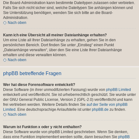
Die Board-Administration kann bestimmte Dateitypen zulassen oder verbieten.
Falls Sie sich nicht sicher sind, welche Dateitypen Sie anhängen können und
Sie Unterstützung benötigen, wenden Sie sich bitte an die Board-
Administration.
Nach oben
Kann ich eine Übersicht all meiner Dateianhänge erhalten?
Um eine Liste all Ihrer Dateianhänge zu erhalten, gehen Sie in den
persönlichen Bereich. Dort finden Sie unter „Einstieg“ einen Punkt
„Dateianhänge verwalten“, über den Sie eine Liste Ihrer Dateianhänge
erhalten und diese verwalten können.
Nach oben
phpBB betreffende Fragen
Wer hat diese Forensoftware entwickelt?
Diese Software (in ihrer unmodifizierten Fassung) wurde von
phpBB Limited
entwickelt und veröffentlicht. Sie ist urheberrechtlich geschützt. Sie wurde unter
der GNU General Public License, Version 2 (GPL-2.0) veröffentlicht und kann
frei vertrieben werden. Weitere Details finden Sie
auf der Seite von phpBB
Limited
. Eine deutschsprachige Anlaufstelle ist unter
phpBB.de
zu finden.
Nach oben
Warum ist Funktion x oder y nicht enthalten?
Diese Software wurde von phpBB Limited geschrieben. Wenn Sie denken,
dass eine Funktion implementiert werden sollte, dann besuchen Sie
phpBB