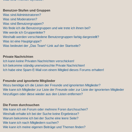
Benutzer-Stufen und Gruppen
Was sind Administratoren?
Was sind Moderatoren?
Was sind Benutzergruppen?
Wo finde ich die Benutzergruppen und wie trete ich ihnen bei?
Wie werde ich Gruppenleiter?
Weshalb werden verschiedene Benutzergruppen farbig dargestellt?
Was ist eine Hauptgruppe?
Was bedeutet der „Das Team“-Link auf der Startseite?
Private Nachrichten
Ich kann keine Privaten Nachrichten verschicken!
Ich bekomme ständig unerwünschte Private Nachrichten!
Ich habe eine Spam-E-Mail von einem Mitglied dieses Forums erhalten!
Freunde und ignorierte Mitglieder
Wozu benötige ich die Listen der Freunde und ignorierten Mitglieder?
Wie kann ich Mitglieder zur Liste der Freunde oder zur Liste der ignorierten Mitglieder
hinzufügen oder diese wieder aus den Listen entfernen?
Die Foren durchsuchen
Wie kann ich ein Forum oder mehrere Foren durchsuchen?
Weshalb erhalte ich bei der Suche keine Ergebnisse?
Warum bekomme ich bei der Suche eine leere Seite?
Wie kann ich nach Mitgliedern suchen?
Wie kann ich meine eigenen Beiträge und Themen finden?